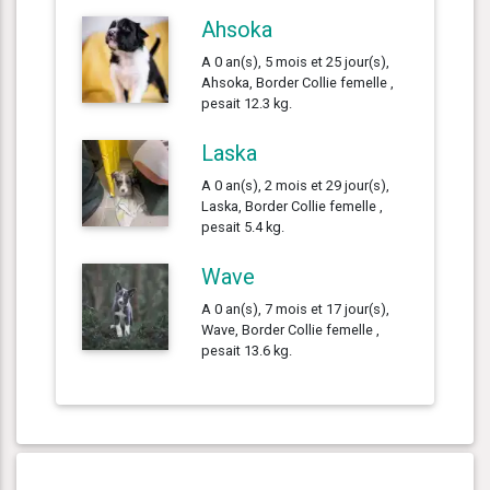
Ahsoka
A 0 an(s), 5 mois et 25 jour(s),
Ahsoka, Border Collie femelle ,
pesait 12.3 kg.
Laska
A 0 an(s), 2 mois et 29 jour(s),
Laska, Border Collie femelle ,
pesait 5.4 kg.
Wave
A 0 an(s), 7 mois et 17 jour(s),
Wave, Border Collie femelle ,
pesait 13.6 kg.