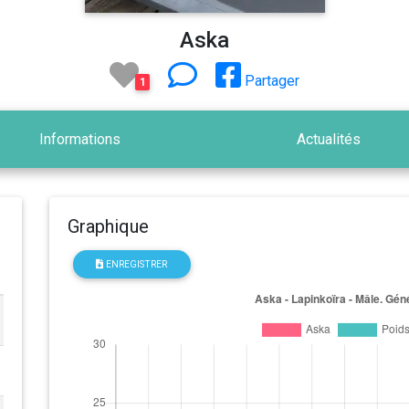
Aska
Partager
1
Informations
Actualités
Graphique
ENREGISTRER