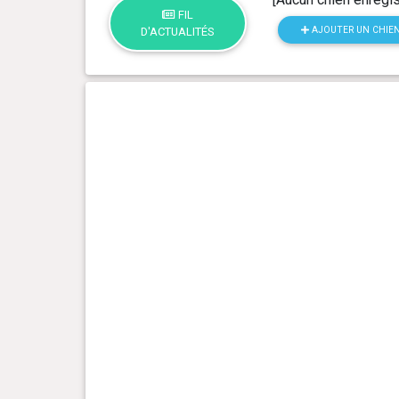
FIL
AJOUTER UN CHIE
D'ACTUALITÉS