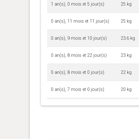
1 an(s), 0 mois et 5 jour(s)
25 kg
0 an(s), 11 mois et 11 jour(s)
25 kg
0 an(s), 9 mois et 10 jour(s)
23.6 kg
0 an(s), 8 mois et 22 jour(s)
23 kg
0 an(s), 8 mois et 0 jour(s)
22 kg
0 an(s), 7 mois et 0 jour(s)
20 kg
0 an(s), 5 mois et 23 jour(s)
17.8 kg
0 an(s), 4 mois et 26 jour(s)
15 kg