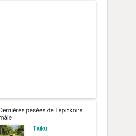
Dernières pesées de Lapinkoïra
mâle
Tiuku