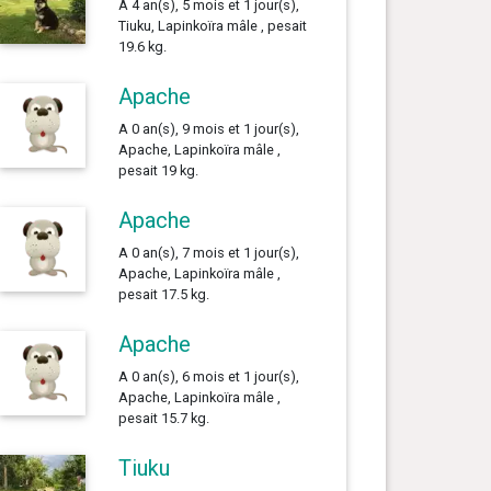
A 4 an(s), 5 mois et 1 jour(s),
Tiuku, Lapinkoïra mâle , pesait
19.6 kg.
Apache
A 0 an(s), 9 mois et 1 jour(s),
Apache, Lapinkoïra mâle ,
pesait 19 kg.
Apache
A 0 an(s), 7 mois et 1 jour(s),
Apache, Lapinkoïra mâle ,
pesait 17.5 kg.
Apache
A 0 an(s), 6 mois et 1 jour(s),
Apache, Lapinkoïra mâle ,
pesait 15.7 kg.
Tiuku