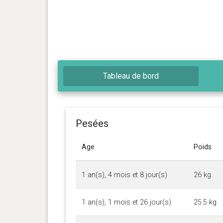
Tableau de bord
Pesées
Age
Poids
1 an(s), 4 mois et 8 jour(s)
26 kg
1 an(s), 1 mois et 26 jour(s)
25.5 kg