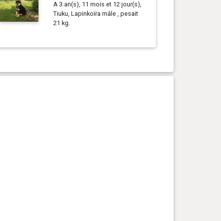
A 3 an(s), 11 mois et 12 jour(s),
Tiuku, Lapinkoïra mâle , pesait
21 kg.