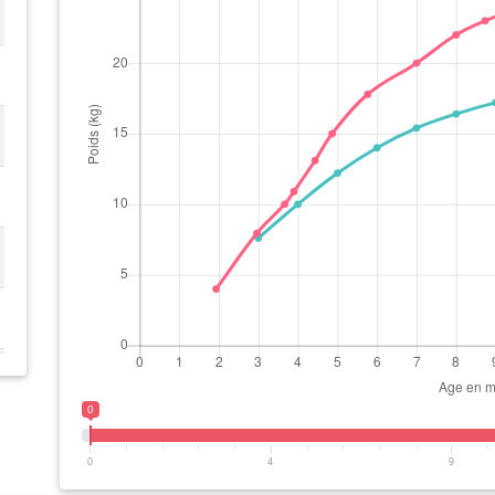
0
0
4
9