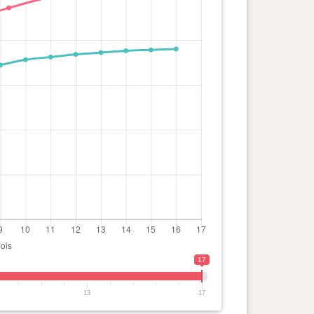
17
13
17