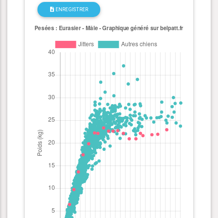
ENREGISTRER