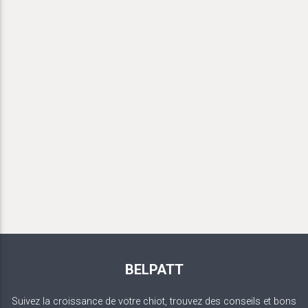
BELPATT
Suivez la croissance de votre chiot, trouvez des conseils et bons