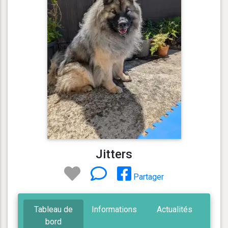
Jitters
Partager
Tableau de
Informations
Actualités
bord