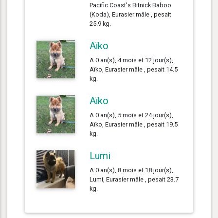
Pacific Coast's Bitnick Baboo
(Koda), Eurasier mâle , pesait
25.9 kg.
Aïko
A 0 an(s), 4 mois et 12 jour(s),
Aïko, Eurasier mâle , pesait 14.5
kg.
Aïko
A 0 an(s), 5 mois et 24 jour(s),
Aïko, Eurasier mâle , pesait 19.5
kg.
Lumi
A 0 an(s), 8 mois et 18 jour(s),
Lumi, Eurasier mâle , pesait 23.7
kg.