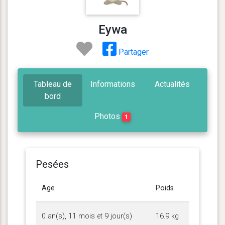
Eywa
Partager
Tableau de
Informations
Actualités
bord
Photos
1
Pesées
Age
Poids
0 an(s), 11 mois et 9 jour(s)
16.9 kg