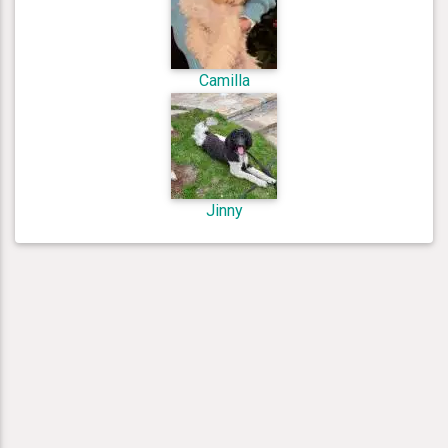
Camilla
Jinny