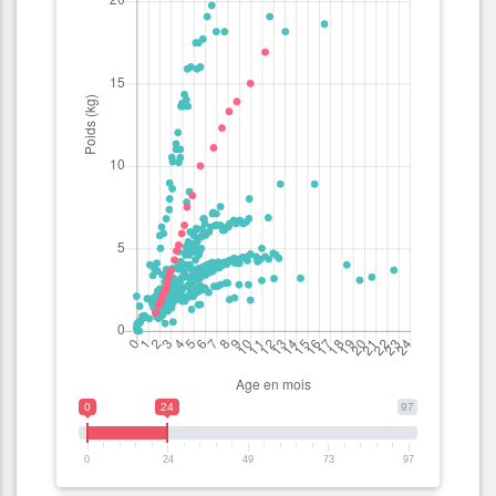
0
24
97
0
24
49
73
97