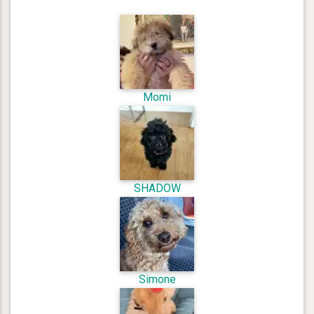
Momi
SHADOW
Simone