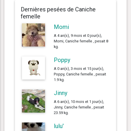
Dernières pesées de Caniche
femelle
Momi
A 4 an(s), 9 mois et 0 jour(s),
Momi, Caniche femelle , pesait 8
kg.
Poppy
A 0 an(s), 3 mois et 15 jour(s),
Poppy, Caniche femelle , pesait
1.9 kg.
Jinny
A 6 an(s), 10 mois et 1 jour(s),
Jinny, Caniche femelle , pesait
23.59 kg.
lulu'