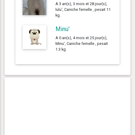
A 3 an(s), 3 mois et 28 jour(s),
lulu', Caniche femelle , pesait 11
kg.
Minu'
A 0 an(s), 4 mois et 25 jour(s),
Minu', Caniche femelle , pesait
1.3 kg.