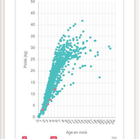
0
24
74