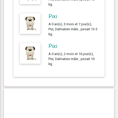
kg.
Pixi
A 0 an(s), 3 mois et 7 jour(s),
Pixi, Dalmatien mâle , pesait 13.5
kg.
Pixi
A 0 an(s), 2 mois et 16 jour(s),
Pixi, Dalmatien mâle , pesait 10
kg.