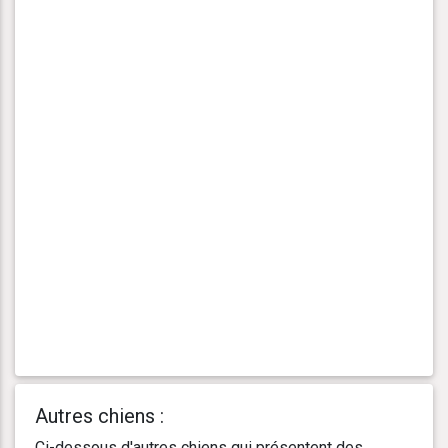
Autres chiens :
Ci-dessous d'autres chiens qui présentent des