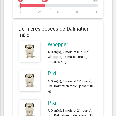
0
19
37
56
74
Dernières pesées de Dalmatien
mâle
Whopper
A 0 an(s), 2 mois et 0 jour(s),
Whopper, Dalmatien mâle ,
pesait 6.5 kg.
Pixi
A 0 an(s), 4 mois et 12 jour(s),
Pixi, Dalmatien mâle , pesait 18
kg.
Pixi
A 0 an(s), 3 mois et 21 jour(s),
Pixi, Dalmatien mâle , pesait 15