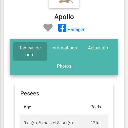
Apollo
Partager
Tableau de
Informations
Actualités
bord
Photos
Pesées
Age
Poids
0 an(s), 5 mois et 3 jour(s)
12 kg