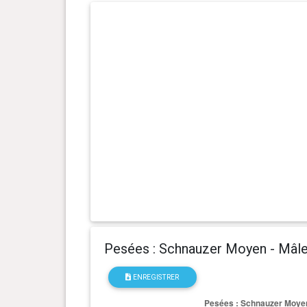
Pesées : Schnauzer Moyen - Mâl
ENREGISTRER