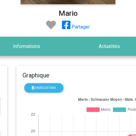
Mario
Partager
Informations
Actualités
Graphique
ENREGISTRER