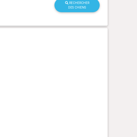
RECHERCHER
DES CHIENS