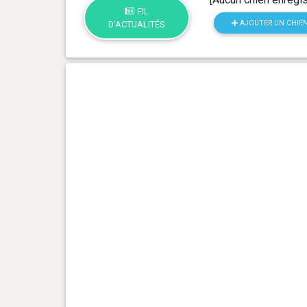
FIL
AJOUTER UN CHIE
D'ACTUALITÉS