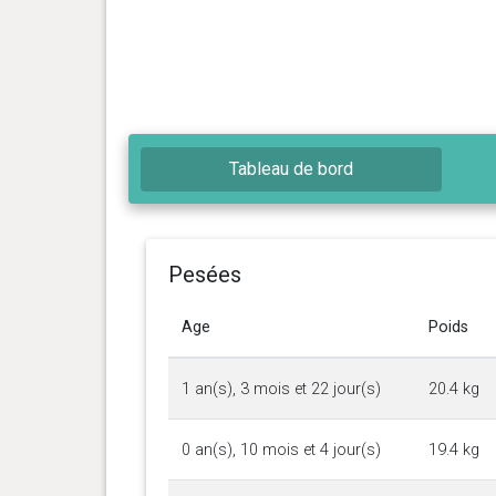
Tableau de bord
Pesées
Age
Poids
1 an(s), 3 mois et 22 jour(s)
20.4 kg
0 an(s), 10 mois et 4 jour(s)
19.4 kg