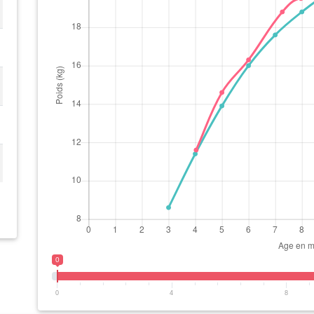
0
0
4
8