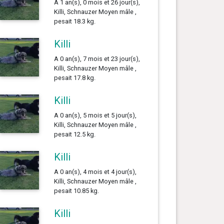
A 1 an(s), 0 mois et 26 jour(s),
Killi, Schnauzer Moyen mâle ,
pesait 18.3 kg.
Killi
A 0 an(s), 7 mois et 23 jour(s),
Killi, Schnauzer Moyen mâle ,
pesait 17.8 kg.
Killi
A 0 an(s), 5 mois et 5 jour(s),
Killi, Schnauzer Moyen mâle ,
pesait 12.5 kg.
Killi
A 0 an(s), 4 mois et 4 jour(s),
Killi, Schnauzer Moyen mâle ,
pesait 10.85 kg.
Killi