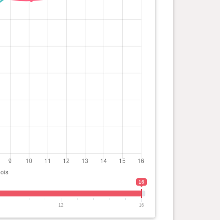
16
12
16