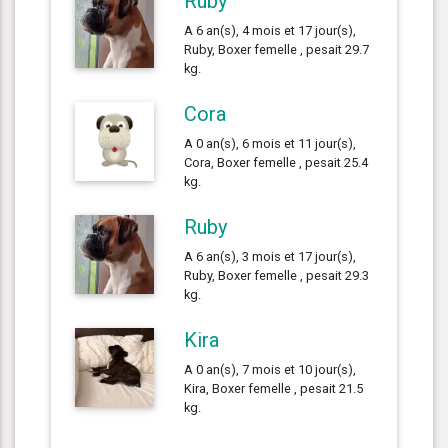
Ruby
A 6 an(s), 4 mois et 17 jour(s),
Ruby, Boxer femelle , pesait 29.7
kg.
Cora
A 0 an(s), 6 mois et 11 jour(s),
Cora, Boxer femelle , pesait 25.4
kg.
Ruby
A 6 an(s), 3 mois et 17 jour(s),
Ruby, Boxer femelle , pesait 29.3
kg.
Kira
A 0 an(s), 7 mois et 10 jour(s),
Kira, Boxer femelle , pesait 21.5
kg.