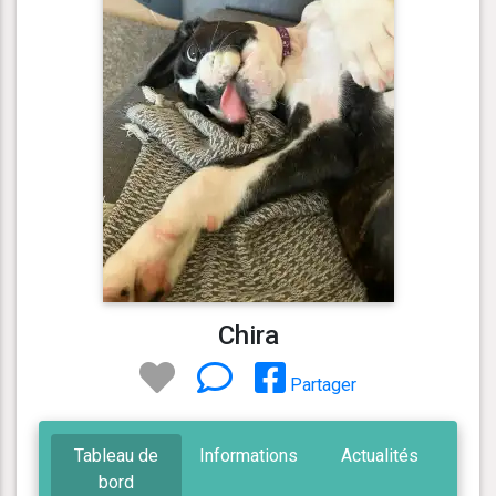
Chira
Partager
Tableau de
Informations
Actualités
bord