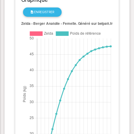
ENREGISTRER