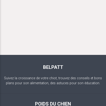
BELPATT
Suivez la croissance de votre chiot, trouvez des conseils et bons
plans pour son alimentation, des astuces pour son éducation.
POIDS DU CHIEN