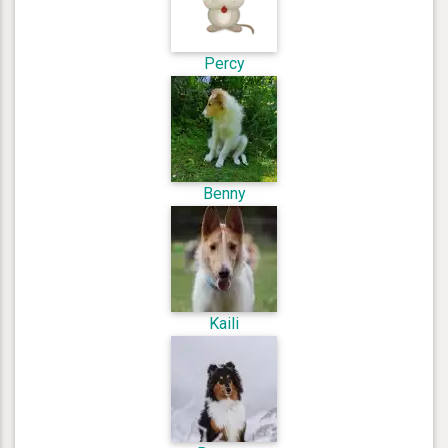
Percy
Benny
Kaili