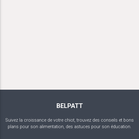
BELPATT
Suivez la croissance de votre chiot, trouvez des conseils et bons
plans pour son alimentation, des astuces pour son éducation.