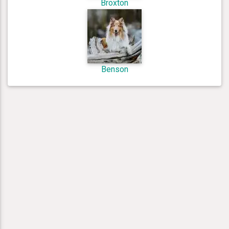
Broxton
Benson