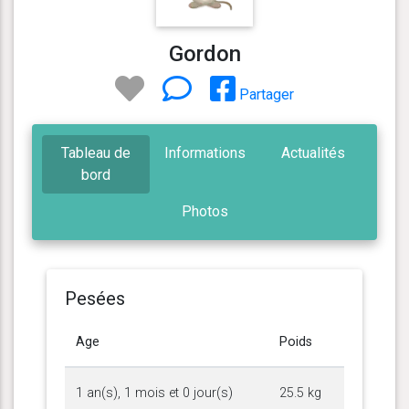
Gordon
Partager
Tableau de
Informations
Actualités
bord
Photos
Pesées
Age
Poids
1 an(s), 1 mois et 0 jour(s)
25.5 kg