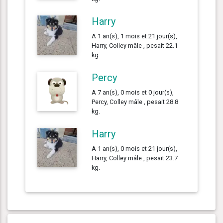
Harry
A 1 an(s), 1 mois et 21 jour(s),
Harry, Colley mâle , pesait 22.1
kg.
Percy
A 7 an(s), 0 mois et 0 jour(s),
Percy, Colley mâle , pesait 28.8
kg.
Harry
A 1 an(s), 0 mois et 21 jour(s),
Harry, Colley mâle , pesait 23.7
kg.