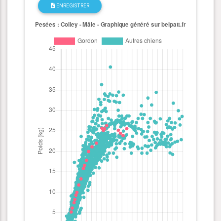
ENREGISTRER