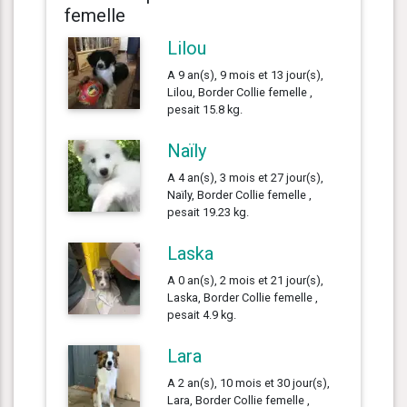
femelle
Lilou
A 9 an(s), 9 mois et 13 jour(s),
Lilou, Border Collie femelle ,
pesait 15.8 kg.
Naïly
A 4 an(s), 3 mois et 27 jour(s),
Naïly, Border Collie femelle ,
pesait 19.23 kg.
Laska
A 0 an(s), 2 mois et 21 jour(s),
Laska, Border Collie femelle ,
pesait 4.9 kg.
Lara
A 2 an(s), 10 mois et 30 jour(s),
Lara, Border Collie femelle ,