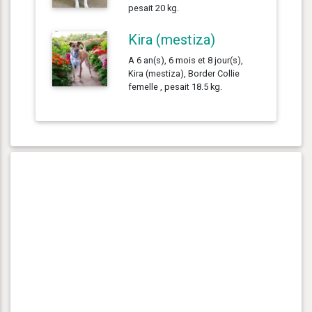
pesait 20 kg.
Kira (mestiza)
A 6 an(s), 6 mois et 8 jour(s),
Kira (mestiza), Border Collie
femelle , pesait 18.5 kg.