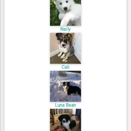
Naïly
Cali
Luna Bean