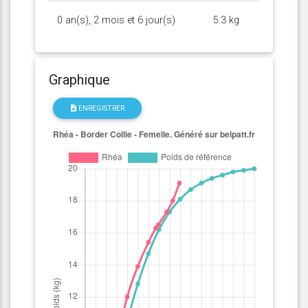
0 an(s), 2 mois et 6 jour(s)
5.3 kg
Graphique
ENREGISTRER