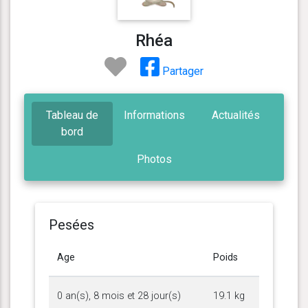
Rhéa
Partager
Tableau de
Informations
Actualités
bord
Photos
Pesées
Age
Poids
0 an(s), 8 mois et 28 jour(s)
19.1 kg