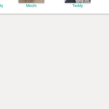
ty
Mochi
Teddy