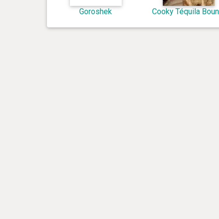
Goroshek
Cooky Téquila Boun