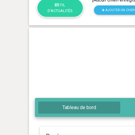
FIL
AJOUTER UN CHIE
D'ACTUALITÉS
Tableau de bord