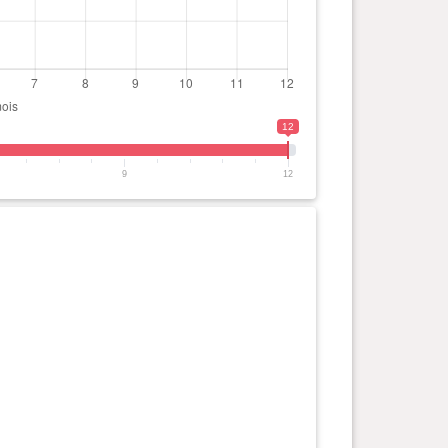
12
9
12