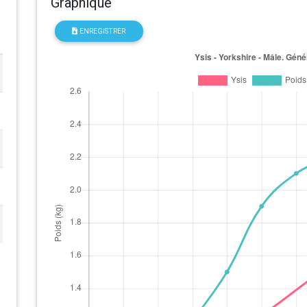
Graphique
ENREGISTRER