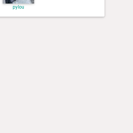
pylou