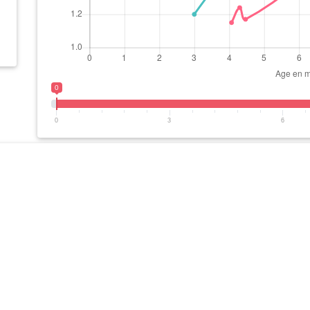
0
0
3
6