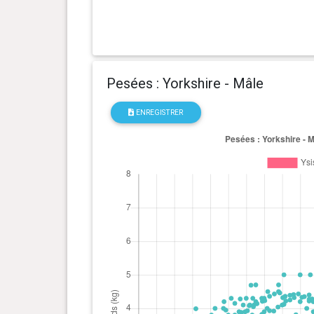
Pesées : Yorkshire - Mâle
ENREGISTRER