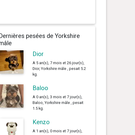
Dernières pesées de Yorkshire
mâle
Dior
A 5 an(s), 7 mois et 26 jour(s),
Dior, Yorkshire mâle , pesait 5.2
kg.
Baloo
A 0 an(s), 3 mois et 7 jour(s),
Baloo, Yorkshire mâle , pesait
1.5 kg.
Kenzo
A 1 an(s), 0 mois et 7 jour(s),