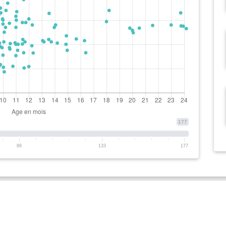
177
89
133
177