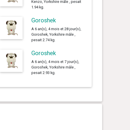
Kenzo, Yorkshire mâle , pesait
1.94 kg.
Goroshek
A 6 an(s), 4 mois et 28 jour(s),
Goroshek, Yorkshire mâle ,
pesait 2.74 kg.
Goroshek
A 6 an(s), 4 mois et 7 jour(s),
Goroshek, Yorkshire mâle ,
pesait 2.93 kg.