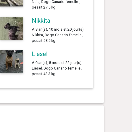
Nala, Dogo Canario femelle ,
pesait 27.5 kg.
Nikkita
A 8 an(s), 10 mois et 20 jour(s),
Nikkita, Dogo Canario femelle ,
pesait 58.5 kg.
Liesel
A 0 an(s), 8 mois et 22 jour(s),
Liesel, Dogo Canario femelle ,
pesait 42.3 kg.