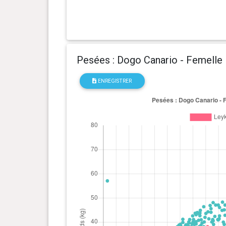
Pesées : Dogo Canario - Femelle
ENREGISTRER