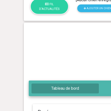
FIL
AJOUTER UN CHIE
D'ACTUALITÉS
Tableau de bord