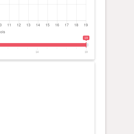
19
14
19