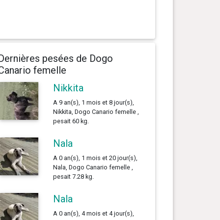
Dernières pesées de Dogo
Canario femelle
Nikkita
A 9 an(s), 1 mois et 8 jour(s),
Nikkita, Dogo Canario femelle ,
pesait 60 kg.
Nala
A 0 an(s), 1 mois et 20 jour(s),
Nala, Dogo Canario femelle ,
pesait 7.28 kg.
Nala
A 0 an(s), 4 mois et 4 jour(s),