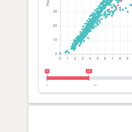
0
24
0
28