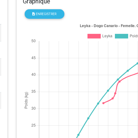
Graphique
ENREGISTRER