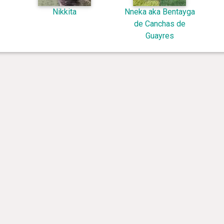
Nikkita
Nneka aka Bentayga
de Canchas de
Guayres