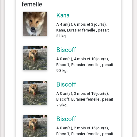
femelle
Kana
A 4 an(s), 6 mois et 3 jour(s),
Kana, Eurasier femelle , pesait
31 kg.
Biscoff
A 0 an(s), 4 mois et 10 jour(s),
Biscoff, Eurasier femelle , pesait
9.3 kg.
Biscoff
A 0 an(s), 3 mois et 19 jour(s),
Biscoff, Eurasier femelle , pesait
7.9 kg.
Biscoff
A 0 an(s), 2 mois et 15 jour(s),
Biscoff, Eurasier femelle , pesait