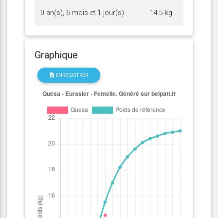
0 an(s), 6 mois et 1 jour(s)
14.5 kg
Graphique
ENREGISTRER