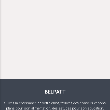
BELPATT
Suivez la croissance de votre chiot, trouvez des conseils et bons
plans pour son alimentation, des astuces pour son éducation.