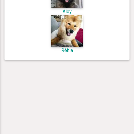
Aloy
Rèhia