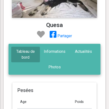
Quesa
Partager
Tableau de
Informations
Actualités
bord
Photos
Pesées
Age
Poids