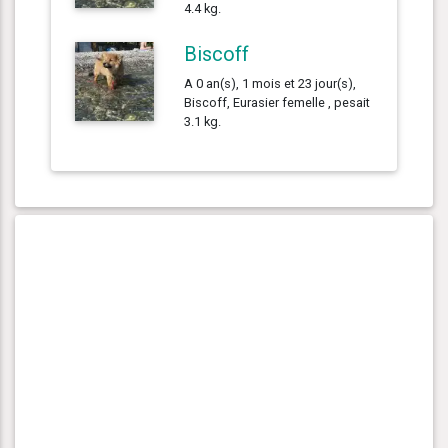
4.4 kg.
Biscoff
A 0 an(s), 1 mois et 23 jour(s),
Biscoff, Eurasier femelle , pesait
3.1 kg.