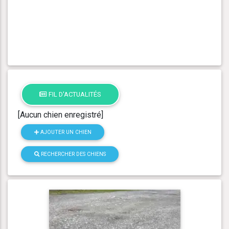
FIL D'ACTUALITÉS
[Aucun chien enregistré]
AJOUTER UN CHIEN
RECHERCHER DES CHIENS