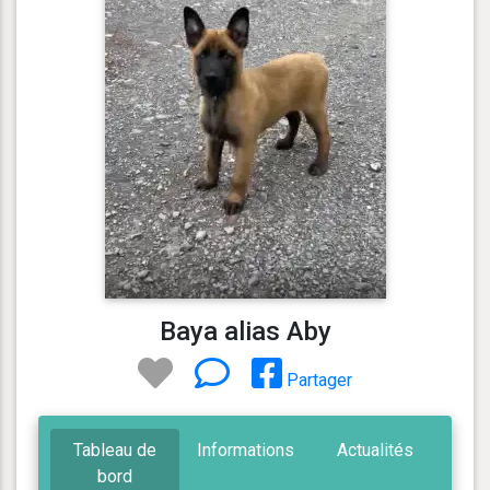
Baya alias Aby
Partager
Tableau de
Informations
Actualités
bord