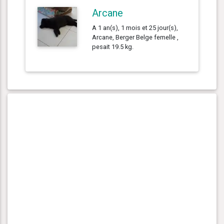
Arcane
A 1 an(s), 1 mois et 25 jour(s),
Arcane, Berger Belge femelle ,
pesait 19.5 kg.