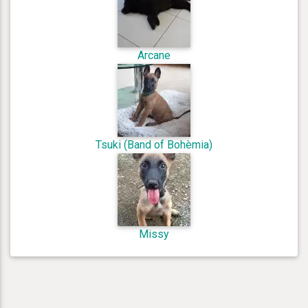
Arcane
Tsuki (Band of Bohèmia)
Missy