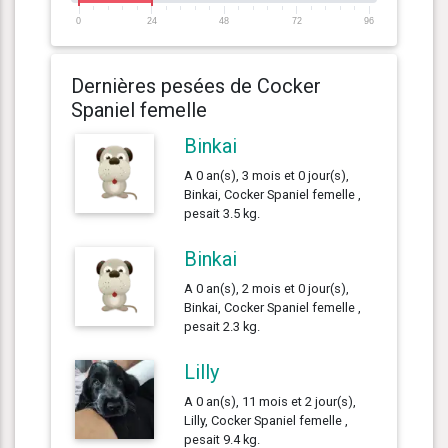
0
24
48
72
96
Dernières pesées de Cocker
Spaniel femelle
Binkai
A 0 an(s), 3 mois et 0 jour(s),
Binkai, Cocker Spaniel femelle ,
pesait 3.5 kg.
Binkai
A 0 an(s), 2 mois et 0 jour(s),
Binkai, Cocker Spaniel femelle ,
pesait 2.3 kg.
Lilly
A 0 an(s), 11 mois et 2 jour(s),
Lilly, Cocker Spaniel femelle ,
pesait 9.4 kg.