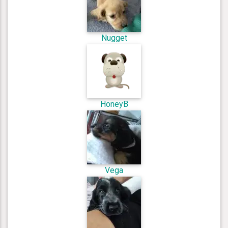
Nugget
HoneyB
Vega