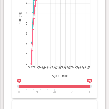
0
95
0
24
48
71
95