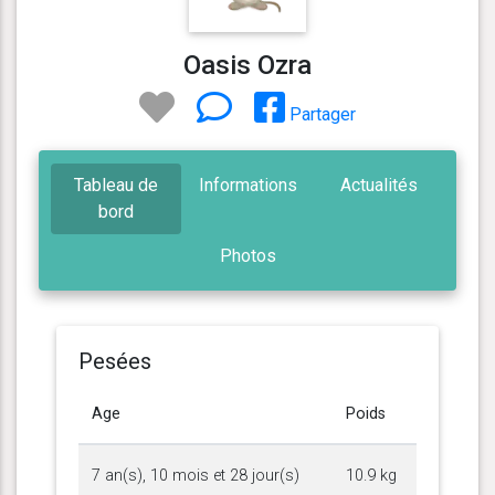
Oasis Ozra
Partager
Tableau de
Informations
Actualités
bord
Photos
Pesées
Age
Poids
7 an(s), 10 mois et 28 jour(s)
10.9 kg