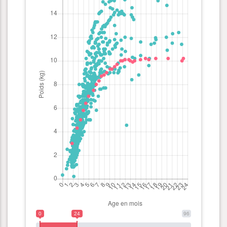
0
24
96