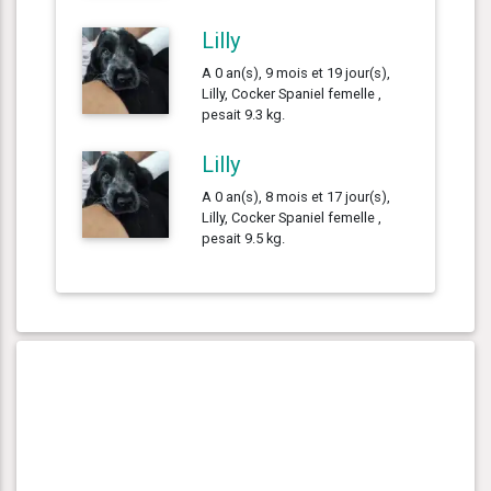
Lilly
A 0 an(s), 9 mois et 19 jour(s),
Lilly, Cocker Spaniel femelle ,
pesait 9.3 kg.
Lilly
A 0 an(s), 8 mois et 17 jour(s),
Lilly, Cocker Spaniel femelle ,
pesait 9.5 kg.