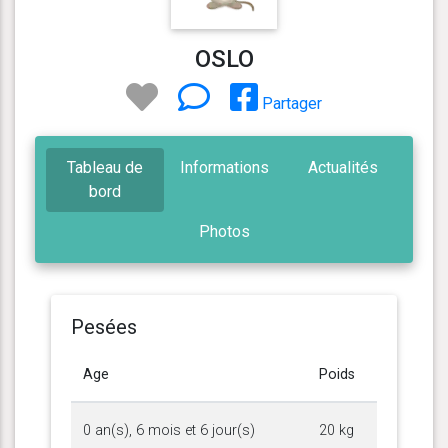
OSLO
Partager
Tableau de
Informations
Actualités
bord
Photos
Pesées
Age
Poids
0 an(s), 6 mois et 6 jour(s)
20 kg