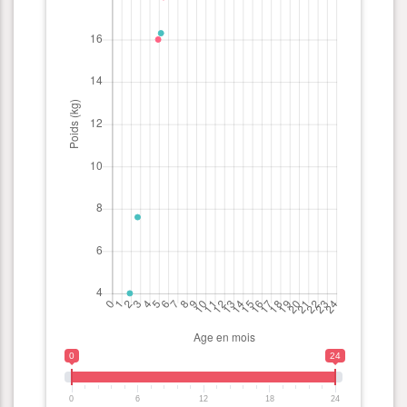
0
24
0
6
12
18
24