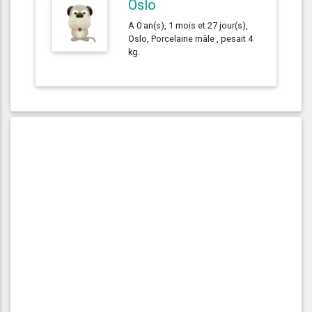
Oslo
A 0 an(s), 1 mois et 27 jour(s),
Oslo, Porcelaine mâle , pesait 4
kg.