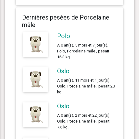
Dernières pesées de Porcelaine
mâle
Polo
A 0 an(s), 5 mois et 7 jour(s),
Polo, Porcelaine mâle , pesait
16.3 kg.
Oslo
A 0 an(s), 11 mois et 1 jour(s),
Oslo, Porcelaine mâle , pesait 20
kg.
Oslo
A 0 an(s), 2 mois et 22 jour(s),
Oslo, Porcelaine mâle , pesait
7.6 kg.