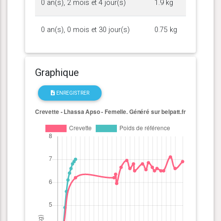
0 an(s), 2 mois et 4 jour(s)
1.9 kg
0 an(s), 0 mois et 30 jour(s)
0.75 kg
Graphique
ENREGISTRER