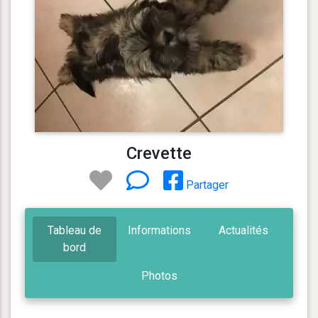
Crevette
Partager
Tableau de
Informations
Actualités
bord
Photos