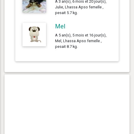
A 3 an(s), 6 mois et 20 jour(s),
Julie, Lhassa Apso femelle ,
pesait 5.7 kg.
Mel
A 5 an(s), 5 mois et 16 jour(s),
Mel, Lhassa Apso femelle ,
pesait 8.7 kg.