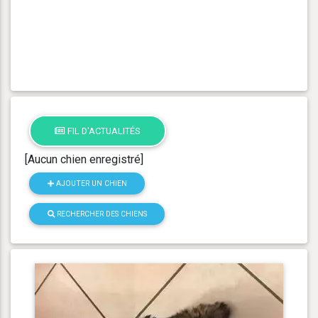
FIL D'ACTUALITÉS
[Aucun chien enregistré]
AJOUTER UN CHIEN
RECHERCHER DES CHIENS