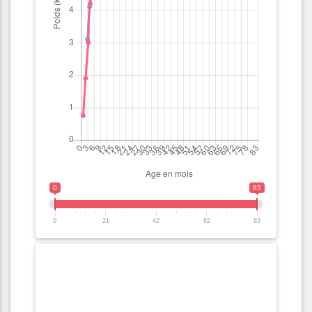
0
83
0
21
42
62
83