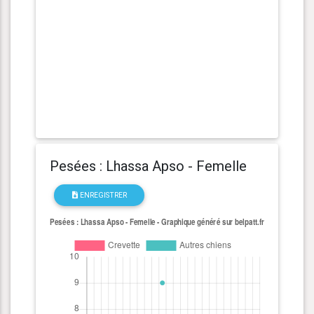
Pesées : Lhassa Apso - Femelle
ENREGISTRER