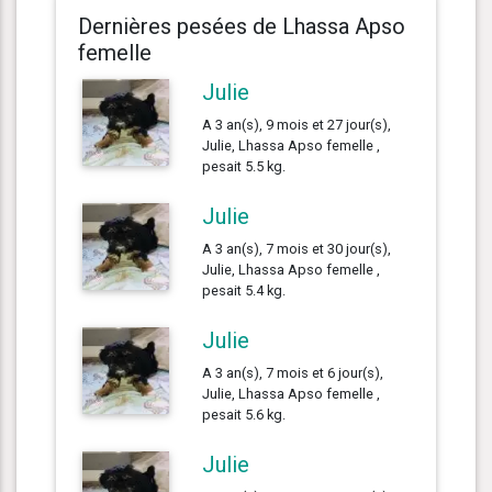
Dernières pesées de Lhassa Apso
femelle
Julie
A 3 an(s), 9 mois et 27 jour(s),
Julie, Lhassa Apso femelle ,
pesait 5.5 kg.
Julie
A 3 an(s), 7 mois et 30 jour(s),
Julie, Lhassa Apso femelle ,
pesait 5.4 kg.
Julie
A 3 an(s), 7 mois et 6 jour(s),
Julie, Lhassa Apso femelle ,
pesait 5.6 kg.
Julie