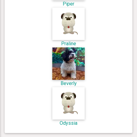
Piper
Praline
Beverly
Odyssia