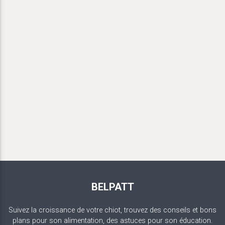
BELPATT
Suivez la croissance de votre chiot, trouvez des conseils et bons
plans pour son alimentation, des astuces pour son éducation.