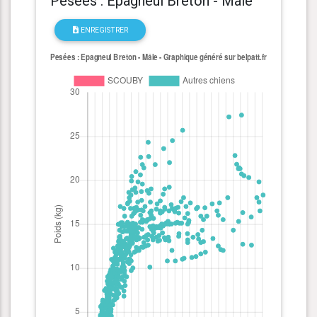
Pesées : Epagneul Breton - Mâle
ENREGISTRER