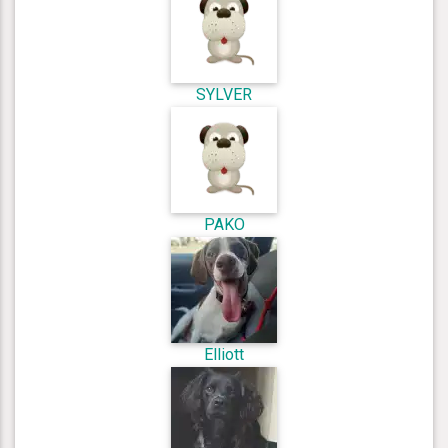
SYLVER
PAKO
Elliott