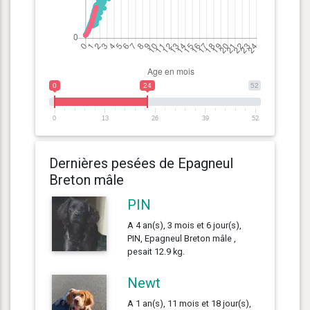
0
24
52
0
13
26
39
52
Dernières pesées de Epagneul
Breton mâle
PIN
A 4 an(s), 3 mois et 6 jour(s),
PIN, Epagneul Breton mâle ,
pesait 12.9 kg.
Newt
A 1 an(s), 11 mois et 18 jour(s),