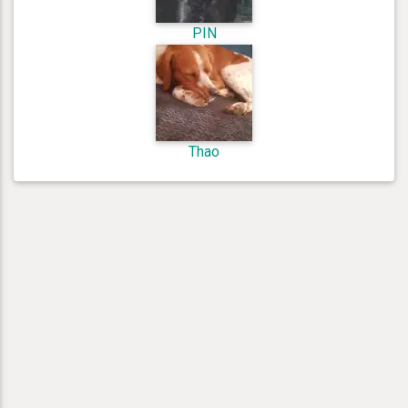
PIN
Thao