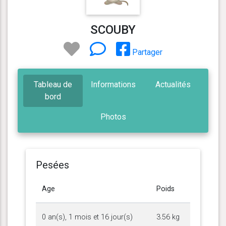
SCOUBY
Partager
Tableau de
Informations
Actualités
bord
Photos
Pesées
Age
Poids
0 an(s), 1 mois et 16 jour(s)
3.56 kg