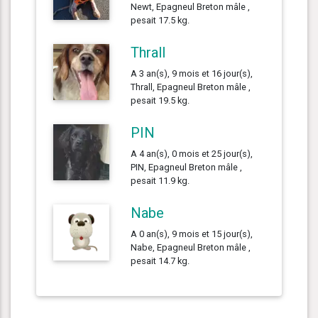
Newt, Epagneul Breton mâle ,
pesait 17.5 kg.
Thrall
A 3 an(s), 9 mois et 16 jour(s),
Thrall, Epagneul Breton mâle ,
pesait 19.5 kg.
PIN
A 4 an(s), 0 mois et 25 jour(s),
PIN, Epagneul Breton mâle ,
pesait 11.9 kg.
Nabe
A 0 an(s), 9 mois et 15 jour(s),
Nabe, Epagneul Breton mâle ,
pesait 14.7 kg.