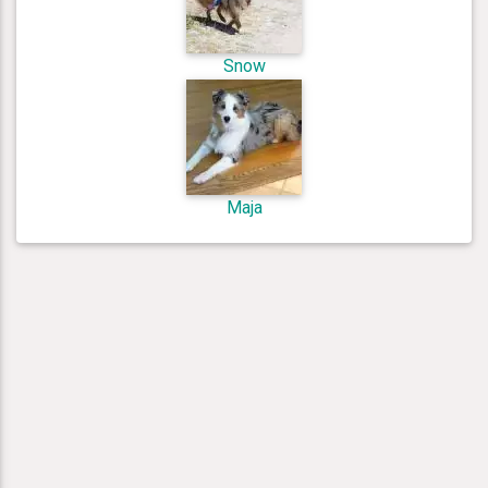
Snow
Maja