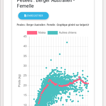
Pesées : Berger Australien -
Femelle
ENREGISTRER