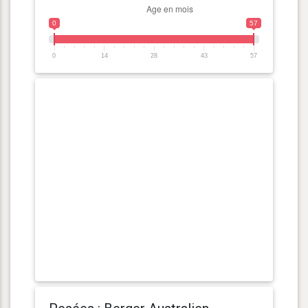
0
57
0
14
28
43
57