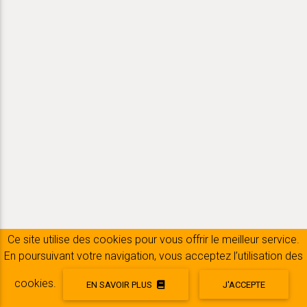
Ce site utilise des cookies pour vous offrir le meilleur service.
En poursuivant votre navigation, vous acceptez l’utilisation des
BELPATT
cookies.
EN SAVOIR PLUS
J'ACCEPTE
Suivez la croissance de votre chiot, trouvez des conseils et bons