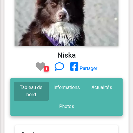
Niska
Partager
1
Tableau de
Informations
Actualités
bord
Photos