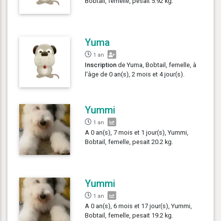
Bobtail, femelle, pesait 5.92 kg.
Yuma
1 an
Inscription
de Yuma, Bobtail, femelle, à
l'âge de 0 an(s), 2 mois et 4 jour(s).
Yummi
1 an
A 0 an(s), 7 mois et 1 jour(s), Yummi,
Bobtail, femelle, pesait 20.2 kg.
Yummi
1 an
A 0 an(s), 6 mois et 17 jour(s), Yummi,
Bobtail, femelle, pesait 19.2 kg.