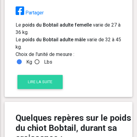
Partager
Le
poids du Bobtail adulte femelle
varie de 27 à
36 kg.
Le
poids du Bobtail adulte mâle
varie de 32 à 45
kg.
Choix de l'unité de mesure :
Kg
Lbs
LIRE LA SUITE
Quelques repères sur le poids
du chiot Bobtail, durant sa