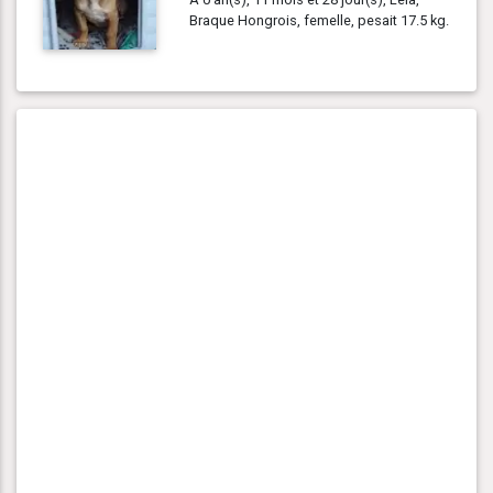
Braque Hongrois, femelle, pesait 17.5 kg.