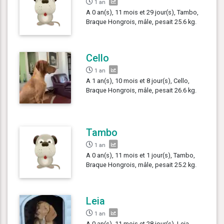
1 an
A 0 an(s), 11 mois et 29 jour(s), Tambo,
Braque Hongrois, mâle, pesait 25.6 kg.
Cello
1 an
A 1 an(s), 10 mois et 8 jour(s), Cello,
Braque Hongrois, mâle, pesait 26.6 kg.
Tambo
1 an
A 0 an(s), 11 mois et 1 jour(s), Tambo,
Braque Hongrois, mâle, pesait 25.2 kg.
Leia
1 an
A 0 an(s), 11 mois et 28 jour(s), Leia,