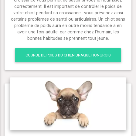
croissance vous permet de savoir si vous le nourrissez
correctement. Il est important de contrôler le poids de
votre chiot pendant sa croissance : vous prévenez ainsi
certains problèmes de santé ou articulaires. Un chiot sans
problème de poids aura en outre moins tendance à en
avoir une fois adulte, car comme chez l'humain, les
bonnes habitudes se prennent tout jeune.
COURBE DE POIDS DU CHIEN BRAQUE HONGROIS