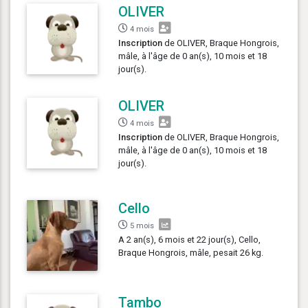
OLIVER
4 mois
Inscription
de OLIVER, Braque Hongrois,
mâle, à l'âge de 0 an(s), 10 mois et 18
jour(s).
OLIVER
4 mois
Inscription
de OLIVER, Braque Hongrois,
mâle, à l'âge de 0 an(s), 10 mois et 18
jour(s).
Cello
5 mois
A 2 an(s), 6 mois et 22 jour(s), Cello,
Braque Hongrois, mâle, pesait 26 kg.
Tambo