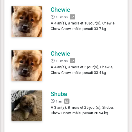
Chewie
10 mois
A 4 an(s), 8 mois et 10 jour(s), Chewie,
Chow Chow, mâle, pesait 33.7 kg.
Chewie
10 mois
A 4 an(s), 9 mois et 5 jour(s), Chewie,
Chow Chow, mâle, pesait 33.4 kg.
Shuba
1 an
A 3 an(s), 8 mois et 25 jour(s), Shuba,
Chow Chow, mâle, pesait 28.94 kg.