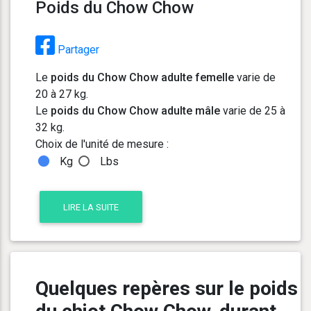
Poids du Chow Chow
Partager
Le
poids du Chow Chow adulte femelle
varie de
20 à 27 kg.
Le
poids du Chow Chow adulte mâle
varie de 25 à
32 kg.
Choix de l'unité de mesure :
Kg
Lbs
LIRE LA SUITE
Quelques repères sur le poids