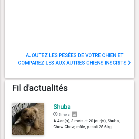
AJOUTEZ LES PESÉES DE VOTRE CHIEN ET
COMPAREZ LES AUX AUTRES CHIENS INSCRITS
Fil d'actualités
Shuba
5 mois
A 4 an(s), 3 mois et 20 jour(s), Shuba,
Chow Chow, mâle, pesait 28.6 kg.