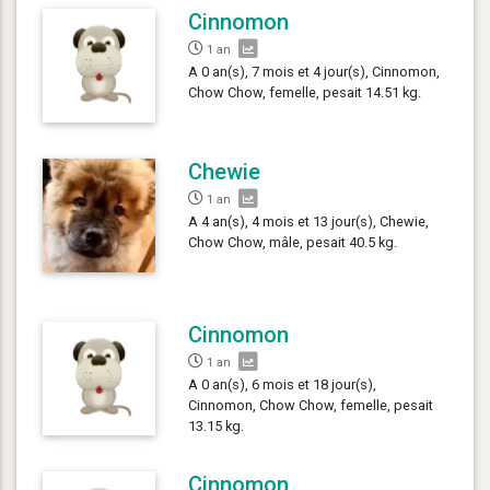
Cinnomon
1 an
A 0 an(s), 7 mois et 4 jour(s), Cinnomon,
Chow Chow, femelle, pesait 14.51 kg.
Chewie
1 an
A 4 an(s), 4 mois et 13 jour(s), Chewie,
Chow Chow, mâle, pesait 40.5 kg.
Cinnomon
1 an
A 0 an(s), 6 mois et 18 jour(s),
Cinnomon, Chow Chow, femelle, pesait
13.15 kg.
Cinnomon