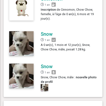
1 an
Inscription
de Cinnomon, Chow Chow,
femelle, à l'âge de 0 an(s), 6 mois et 19
jour(s).
Snow
1 an
A 0 an(s), 1 mois et 12 jour(s), Snow,
Chow Chow, mâle, pesait 1.28 kg.
Snow
1 an
Snow, Chow Chow, mâle :
nouvelle photo
de profil