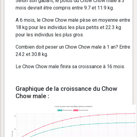
Selon son gabarit, le poids du Chow Chow male à 3
mois devrait être compris entre 9.7 et 11.9 kg.
A 6 mois, le Chow Chow male pèse en moyenne entre
18 kg pour les individus les plus petits et 22.3 kg
pour les individus les plus gros.
Combien doit peser un Chow Chow male à 1 an? Entre
24.2 et 30.8 kg.
Le Chow Chow male finira sa croissance à 16 mois.
Graphique de la croissance du Chow
Chow male :