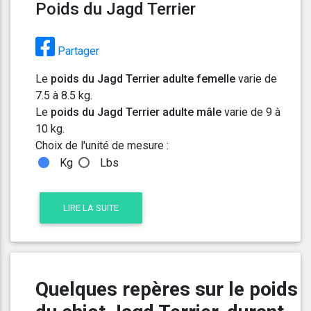
Poids du Jagd Terrier
Partager
Le
poids du Jagd Terrier adulte femelle
varie de
7.5 à 8.5 kg.
Le
poids du Jagd Terrier adulte mâle
varie de 9 à
10 kg.
Choix de l'unité de mesure :
Kg
Lbs
LIRE LA SUITE
Quelques repères sur le poids