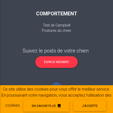
COMPORTEMENT
Test de Campbell
Postures du chien
Suivez le poids de votre chien
ESPACE MEMBRE
Ce site utilise des cookies pour vous offrir le meilleur service.
En poursuivant votre navigation, vous acceptez l’utilisation des
cookies.
EN SAVOIR PLUS
J'ACCEPTE
Mentions légales
© 2017-2020 Copyright:
belpatt.fr