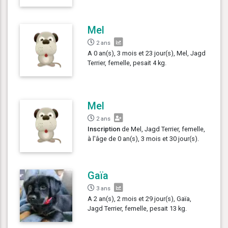
Mel
2 ans
A 0 an(s), 3 mois et 23 jour(s), Mel, Jagd
Terrier, femelle, pesait 4 kg.
Mel
2 ans
Inscription
de Mel, Jagd Terrier, femelle,
à l'âge de 0 an(s), 3 mois et 30 jour(s).
Gaïa
3 ans
A 2 an(s), 2 mois et 29 jour(s), Gaïa,
Jagd Terrier, femelle, pesait 13 kg.