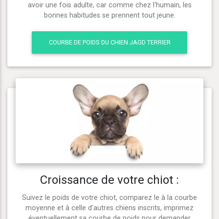
avoir une fois adulte, car comme chez l'humain, les
bonnes habitudes se prennent tout jeune.
COURBE DE POIDS DU CHIEN JAGD TERRIER
Croissance de votre chiot :
Suivez le poids de votre chiot, comparez le à la courbe
moyenne et à celle d'autres chiens inscrits, imprimez
éventuellement sa courbe de poids pour demander