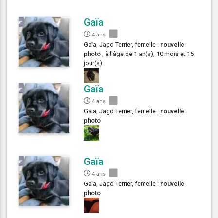
Gaïa
4 ans
Gaïa, Jagd Terrier, femelle :
nouvelle
photo
, à l'âge de 1 an(s), 10 mois et 15
jour(s)
Gaïa
4 ans
Gaïa, Jagd Terrier, femelle :
nouvelle
photo
Gaïa
4 ans
Gaïa, Jagd Terrier, femelle :
nouvelle
photo