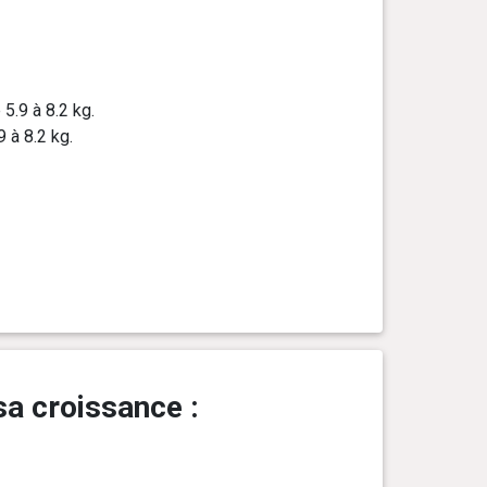
 5.9 à 8.2 kg.
9 à 8.2 kg.
sa croissance :