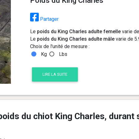
Poids du King Charles
Partager
Le
poids du King Charles adulte femelle
varie de
Le
poids du King Charles adulte mâle
varie de 5.
Choix de l'unité de mesure :
Kg
Lbs
LIRE LA SUITE
oids du chiot King Charles, durant 