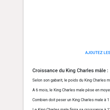
AJOUTEZ LES
Croissance du King Charles mâle :
Selon son gabarit, le poids du King Charles ma
A 6 mois, le King Charles male pèse en moyenn
Combien doit peser un King Charles male à 1 a
Le King Charles male finira sa croissance à 1