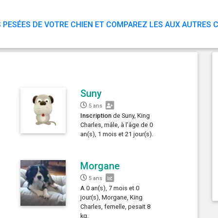
 PESÉES DE VOTRE CHIEN ET COMPAREZ LES AUX AUTRES C
Suny
5 ans
Inscription
de Suny, King
Charles, mâle, à l'âge de 0
an(s), 1 mois et 21 jour(s).
Morgane
5 ans
A 0 an(s), 7 mois et 0
jour(s), Morgane, King
Charles, femelle, pesait 8
kg.