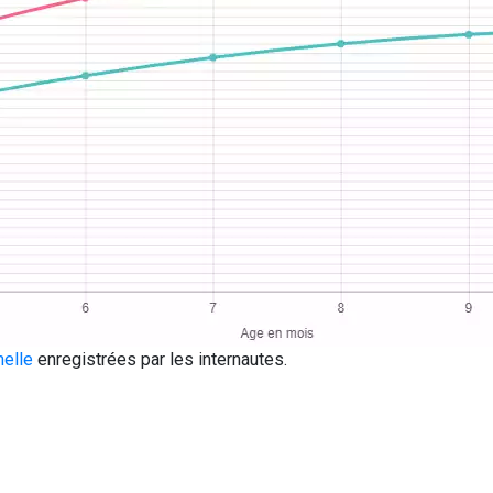
melle
enregistrées par les internautes.