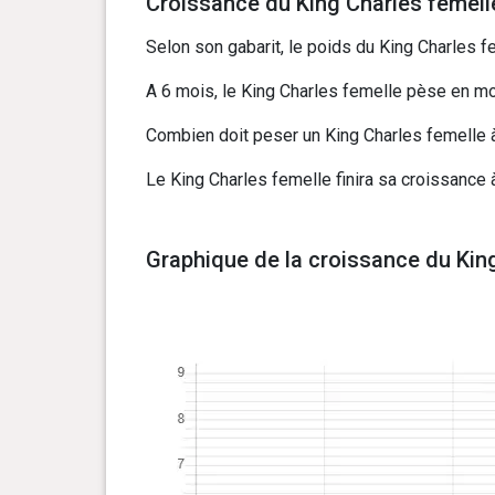
Croissance du King Charles femelle
Selon son gabarit, le poids du King Charles fe
A 6 mois, le King Charles femelle pèse en moy
Combien doit peser un King Charles femelle à 
Le King Charles femelle finira sa croissance 
Graphique de la croissance du King