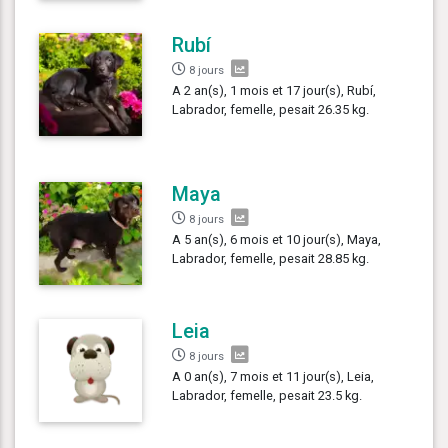
Rubí
8 jours
A 2 an(s), 1 mois et 17 jour(s), Rubí,
Labrador, femelle, pesait 26.35 kg.
Maya
8 jours
A 5 an(s), 6 mois et 10 jour(s), Maya,
Labrador, femelle, pesait 28.85 kg.
Leia
8 jours
A 0 an(s), 7 mois et 11 jour(s), Leia,
Labrador, femelle, pesait 23.5 kg.