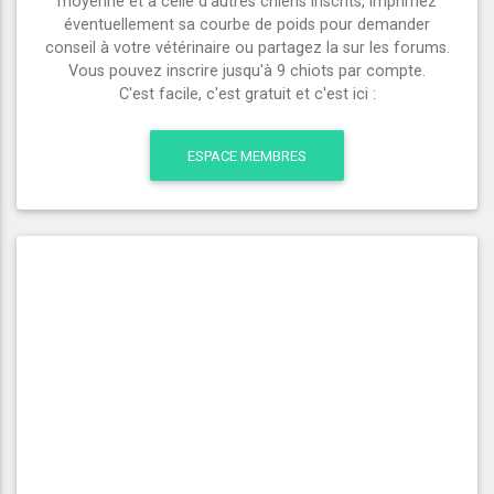
moyenne et à celle d'autres chiens inscrits, imprimez
éventuellement sa courbe de poids pour demander
conseil à votre vétérinaire ou partagez la sur les forums.
Vous pouvez inscrire jusqu'à 9 chiots par compte.
C'est facile, c'est gratuit et c'est ici :
ESPACE MEMBRES