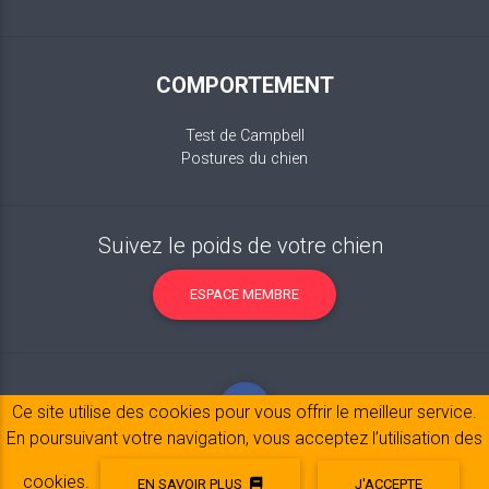
COMPORTEMENT
Test de Campbell
Postures du chien
Suivez le poids de votre chien
ESPACE MEMBRE
Ce site utilise des cookies pour vous offrir le meilleur service.
En poursuivant votre navigation, vous acceptez l’utilisation des
cookies.
EN SAVOIR PLUS
J'ACCEPTE