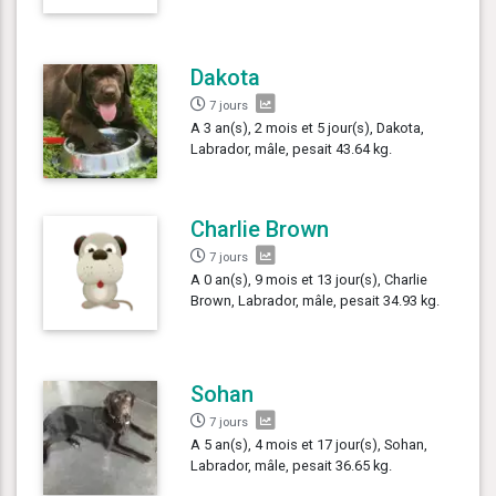
Dakota
7 jours
A 3 an(s), 2 mois et 5 jour(s), Dakota,
Labrador, mâle, pesait 43.64 kg.
Charlie Brown
7 jours
A 0 an(s), 9 mois et 13 jour(s), Charlie
Brown, Labrador, mâle, pesait 34.93 kg.
Sohan
7 jours
A 5 an(s), 4 mois et 17 jour(s), Sohan,
Labrador, mâle, pesait 36.65 kg.