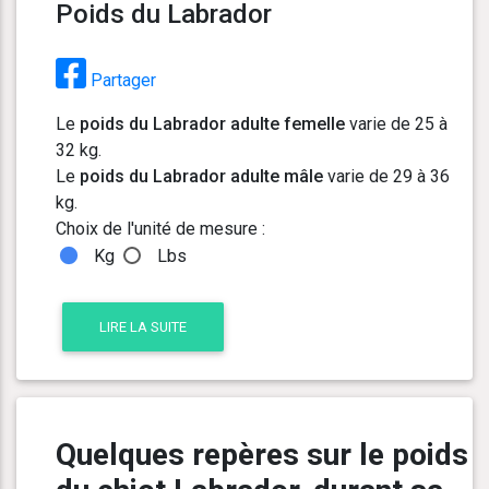
Poids du Labrador
Partager
Le
poids du Labrador adulte femelle
varie de 25 à
32 kg.
Le
poids du Labrador adulte mâle
varie de 29 à 36
kg.
Choix de l'unité de mesure :
Kg
Lbs
LIRE LA SUITE
Quelques repères sur le poids