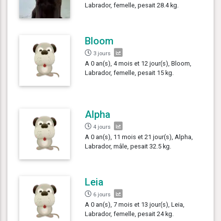
Labrador, femelle, pesait 28.4 kg.
Bloom
3 jours
A 0 an(s), 4 mois et 12 jour(s), Bloom,
Labrador, femelle, pesait 15 kg.
Alpha
4 jours
A 0 an(s), 11 mois et 21 jour(s), Alpha,
Labrador, mâle, pesait 32.5 kg.
Leia
6 jours
A 0 an(s), 7 mois et 13 jour(s), Leia,
Labrador, femelle, pesait 24 kg.