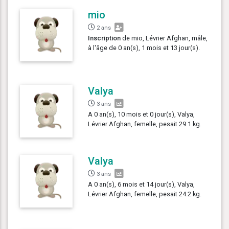
mio
2 ans
Inscription
de mio, Lévrier Afghan, mâle,
à l'âge de 0 an(s), 1 mois et 13 jour(s).
Valya
3 ans
A 0 an(s), 10 mois et 0 jour(s), Valya,
Lévrier Afghan, femelle, pesait 29.1 kg.
Valya
3 ans
A 0 an(s), 6 mois et 14 jour(s), Valya,
Lévrier Afghan, femelle, pesait 24.2 kg.