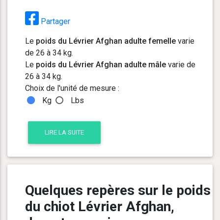
Partager
Le
poids du Lévrier Afghan adulte femelle
varie
de 26 à 34 kg.
Le
poids du Lévrier Afghan adulte mâle
varie de
26 à 34 kg.
Choix de l'unité de mesure :
Kg
Lbs
LIRE LA SUITE
Quelques repères sur le poids
du chiot Lévrier Afghan,