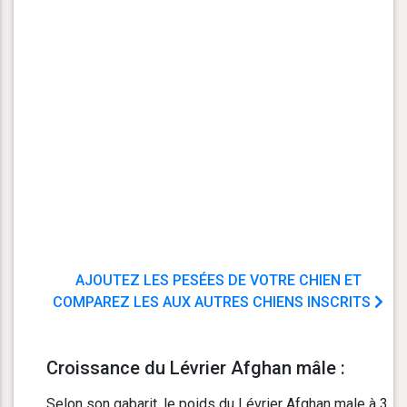
AJOUTEZ LES PESÉES DE VOTRE CHIEN ET
COMPAREZ LES AUX AUTRES CHIENS INSCRITS
Croissance du Lévrier Afghan mâle :
Selon son gabarit, le poids du Lévrier Afghan male à 3