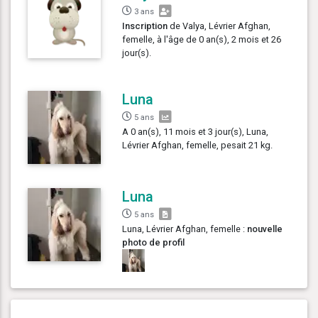
3 ans
Inscription
de Valya, Lévrier Afghan,
femelle, à l'âge de 0 an(s), 2 mois et 26
jour(s).
Luna
5 ans
A 0 an(s), 11 mois et 3 jour(s), Luna,
Lévrier Afghan, femelle, pesait 21 kg.
Luna
5 ans
Luna, Lévrier Afghan, femelle :
nouvelle
photo de profil