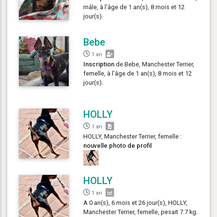
mâle, à l'âge de 1 an(s), 8 mois et 12
jour(s).
Bebe
1 an
Inscription
de Bebe, Manchester Terrier,
femelle, à l'âge de 1 an(s), 8 mois et 12
jour(s).
HOLLY
1 an
HOLLY, Manchester Terrier, femelle :
nouvelle photo de profil
HOLLY
1 an
A 0 an(s), 6 mois et 26 jour(s), HOLLY,
Manchester Terrier, femelle, pesait 7.7 kg.