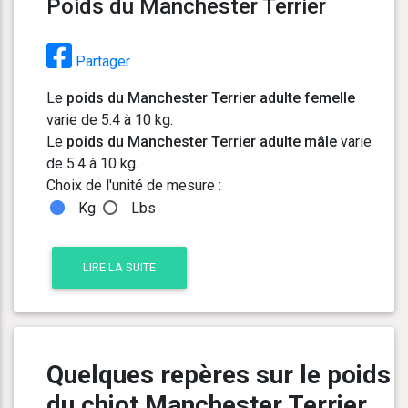
Poids du Manchester Terrier
Partager
Le
poids du Manchester Terrier adulte femelle
varie de 5.4 à 10 kg.
Le
poids du Manchester Terrier adulte mâle
varie
de 5.4 à 10 kg.
Choix de l'unité de mesure :
Kg
Lbs
LIRE LA SUITE
Quelques repères sur le poids
du chiot Manchester Terrier,