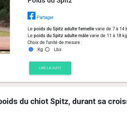
Poids du Spitz
Partager
Le
poids du Spitz adulte femelle
varie de 7 à 14 
Le
poids du Spitz adulte mâle
varie de 11 à 18 kg
Choix de l'unité de mesure :
Kg
Lbs
LIRE LA SUITE
oids du chiot Spitz, durant sa crois