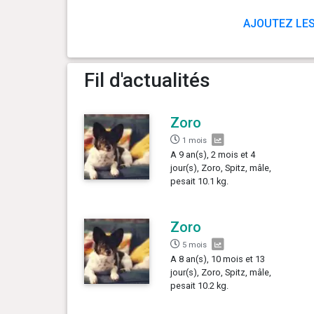
AJOUTEZ LES
Fil d'actualités
Zoro
1 mois
A 9 an(s), 2 mois et 4
jour(s), Zoro, Spitz, mâle,
pesait 10.1 kg.
Zoro
5 mois
A 8 an(s), 10 mois et 13
jour(s), Zoro, Spitz, mâle,
pesait 10.2 kg.