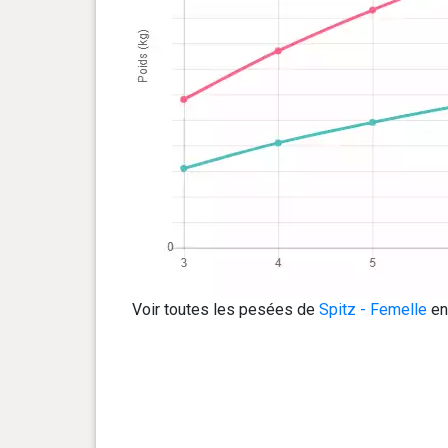
Voir toutes les pesées de
Spitz - Femelle
enr