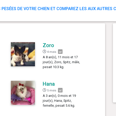
 PESÉES DE VOTRE CHIEN ET COMPAREZ LES AUX AUTRES C
Zoro
4 mois
A 8 an(s), 11 mois et 17
jour(s), Zoro, Spitz, mâle,
pesait 10.3 kg.
Hana
5 mois
A 3 an(s), 0 mois et 19
jour(s), Hana, Spitz,
femelle, pesait 5.6 kg.