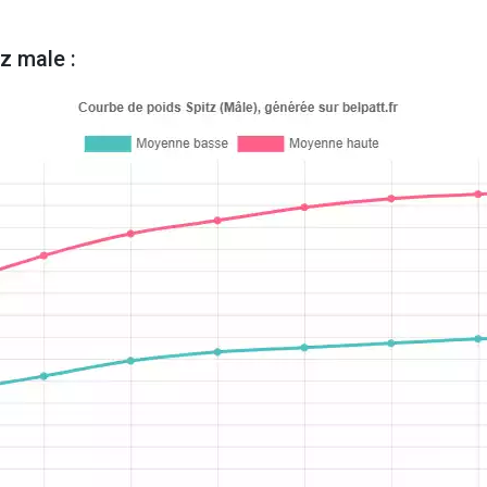
z male :