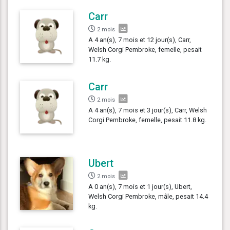
Carr
2 mois
A 4 an(s), 7 mois et 12 jour(s), Carr,
Welsh Corgi Pembroke, femelle, pesait
11.7 kg.
Carr
2 mois
A 4 an(s), 7 mois et 3 jour(s), Carr, Welsh
Corgi Pembroke, femelle, pesait 11.8 kg.
Ubert
2 mois
A 0 an(s), 7 mois et 1 jour(s), Ubert,
Welsh Corgi Pembroke, mâle, pesait 14.4
kg.