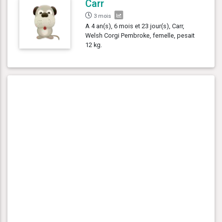
Carr
3 mois
A 4 an(s), 6 mois et 23 jour(s), Carr,
Welsh Corgi Pembroke, femelle, pesait
12 kg.