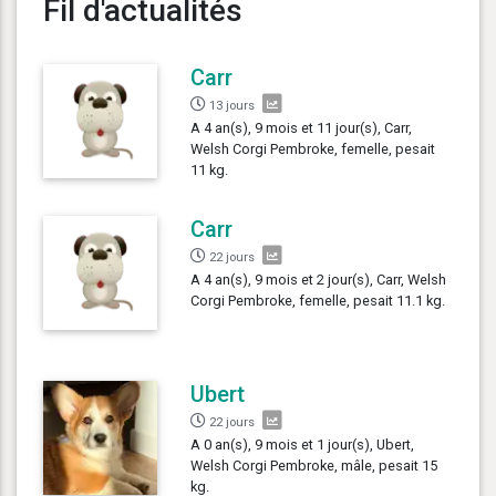
Fil d'actualités
Carr
13 jours
A 4 an(s), 9 mois et 11 jour(s), Carr,
Welsh Corgi Pembroke, femelle, pesait
11 kg.
Carr
22 jours
A 4 an(s), 9 mois et 2 jour(s), Carr, Welsh
Corgi Pembroke, femelle, pesait 11.1 kg.
Ubert
22 jours
A 0 an(s), 9 mois et 1 jour(s), Ubert,
Welsh Corgi Pembroke, mâle, pesait 15
kg.