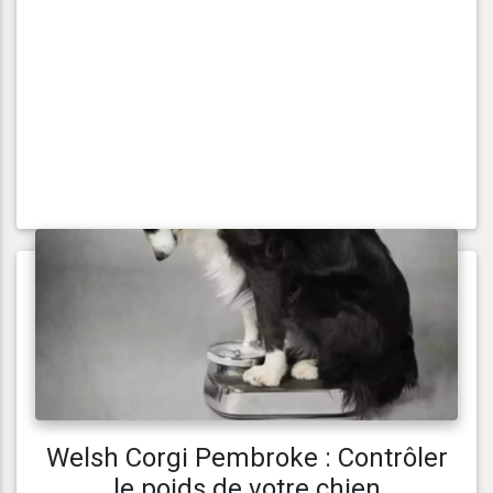
Welsh Corgi Pembroke : Contrôler
le poids de votre chien