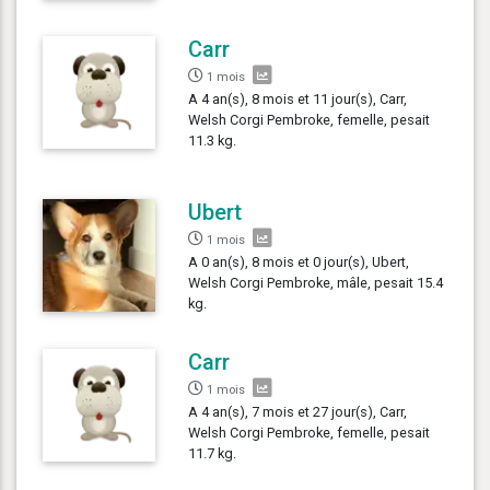
Carr
1 mois
A 4 an(s), 8 mois et 11 jour(s), Carr,
Welsh Corgi Pembroke, femelle, pesait
11.3 kg.
Ubert
1 mois
A 0 an(s), 8 mois et 0 jour(s), Ubert,
Welsh Corgi Pembroke, mâle, pesait 15.4
kg.
Carr
1 mois
A 4 an(s), 7 mois et 27 jour(s), Carr,
Welsh Corgi Pembroke, femelle, pesait
11.7 kg.