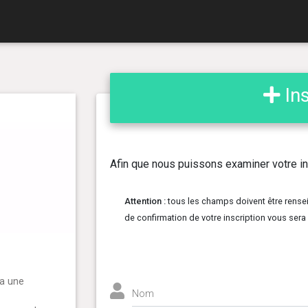
Ins
Afin que nous puissons examiner votre ins
Attention :
tous les champs doivent être rense
de confirmation de votre inscription vous sera
ra une
Nom