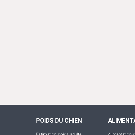
POIDS DU CHIEN
ALIMENT
Estimation poids adulte
Alimentation 