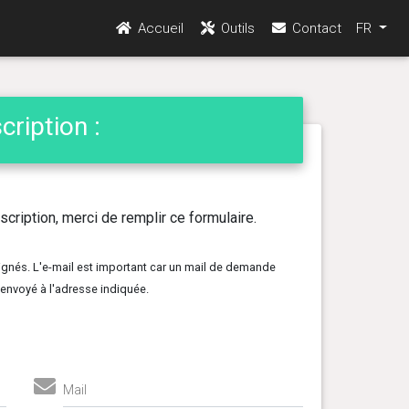
Accueil
Outils
Contact
FR
cription :
cription, merci de remplir ce formulaire.
ignés. L'e-mail est important car un mail de demande
 envoyé à l'adresse indiquée.
Mail