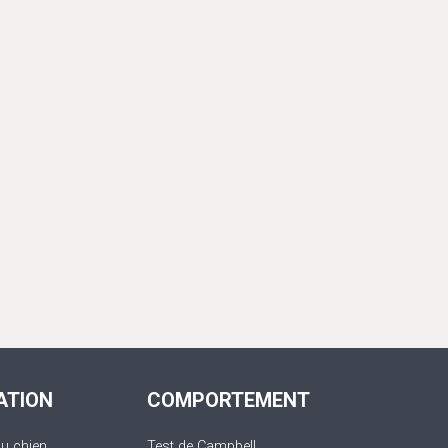
ATION
COMPORTEMENT
du chien
Test de Campbell