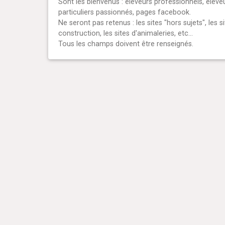
Sont les bienvenus : éleveurs professionnels, éleve
particuliers passionnés, pages facebook.
Ne seront pas retenus : les sites "hors sujets", les s
construction, les sites d'animaleries, etc...
Tous les champs doivent être renseignés.