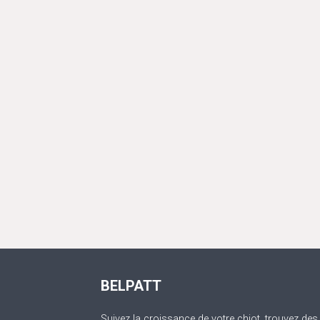
BELPATT
Suivez la croissance de votre chiot, trouvez des