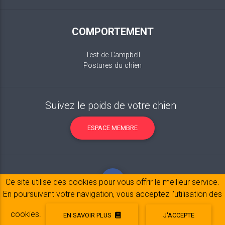
COMPORTEMENT
Test de Campbell
Postures du chien
Suivez le poids de votre chien
ESPACE MEMBRE
Ce site utilise des cookies pour vous offrir le meilleur service.
En poursuivant votre navigation, vous acceptez l’utilisation des
cookies.
EN SAVOIR PLUS
J'ACCEPTE
Mentions légales
© 2017-2020 Copyright:
belpatt.fr