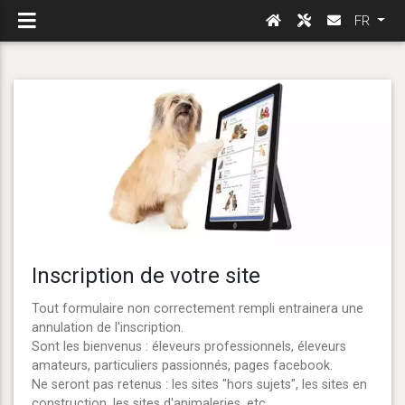
FR
Inscription de votre site
Tout formulaire non correctement rempli entrainera une
annulation de l'inscription.
Sont les bienvenus : éleveurs professionnels, éleveurs
amateurs, particuliers passionnés, pages facebook.
Ne seront pas retenus : les sites "hors sujets", les sites en
construction, les sites d'animaleries, etc...