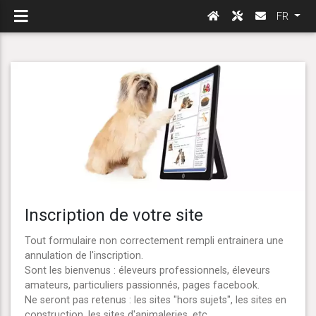
FR
Inscription de votre site
Tout formulaire non correctement rempli entrainera une
annulation de l'inscription.
Sont les bienvenus : éleveurs professionnels, éleveurs
amateurs, particuliers passionnés, pages facebook.
Ne seront pas retenus : les sites "hors sujets", les sites en
construction, les sites d'animaleries, etc...