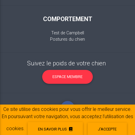
COMPORTEMENT
Test de Campbell
Postures du chien
Suivez le poids de votre chien
ESPACE MEMBRE
Ce site utilise des cookies pour vous offrir le meilleur service.
En poursuivant votre navigation, vous acceptez l’utilisation des
cookies.
EN SAVOIR PLUS
J'ACCEPTE
Mentions légales
© 2017-2020 Copyright:
belpatt.fr