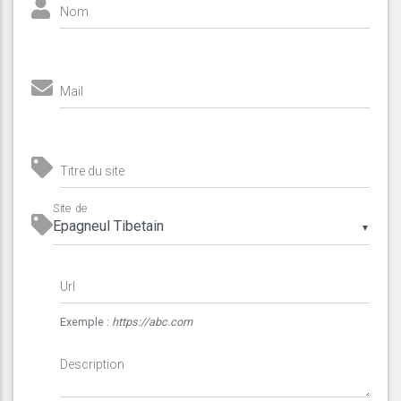
Nom
Mail
Titre du site
Site de
▼
Url
Exemple :
https://abc.com
Description