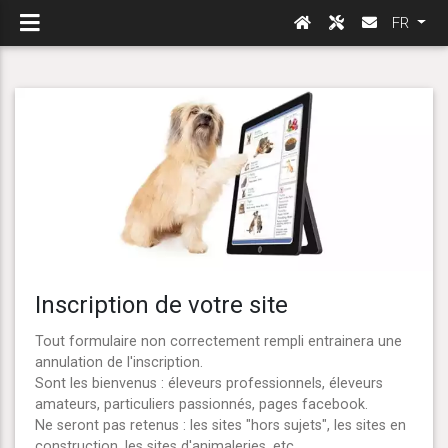
FR
Inscription de votre site
Tout formulaire non correctement rempli entrainera une
annulation de l'inscription.
Sont les bienvenus : éleveurs professionnels, éleveurs
amateurs, particuliers passionnés, pages facebook.
Ne seront pas retenus : les sites "hors sujets", les sites en
construction, les sites d'animaleries, etc...