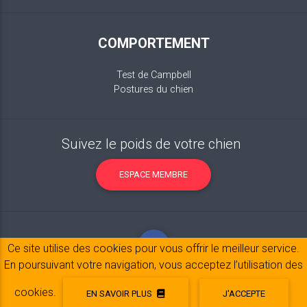
COMPORTEMENT
Test de Campbell
Postures du chien
Suivez le poids de votre chien
ESPACE MEMBRE
Ce site utilise des cookies pour vous offrir le meilleur service.
En poursuivant votre navigation, vous acceptez l’utilisation des
cookies.
EN SAVOIR PLUS
J'ACCEPTE
Mentions légales
© 2017-2020 Copyright:
belpatt.fr