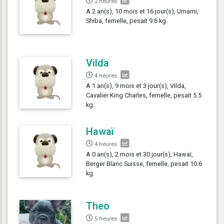
2 heures
A 2 an(s), 10 mois et 16 jour(s), Umami,
Shiba, femelle, pesait 9.6 kg.
Vilda
4 heures
A 1 an(s), 9 mois et 3 jour(s), Vilda,
Cavalier King Charles, femelle, pesait 5.5
kg.
Hawaï
4 heures
A 0 an(s), 2 mois et 30 jour(s), Hawaï,
Berger Blanc Suisse, femelle, pesait 10.6
kg.
Theo
5 heures