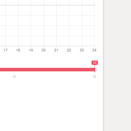
24
18
24