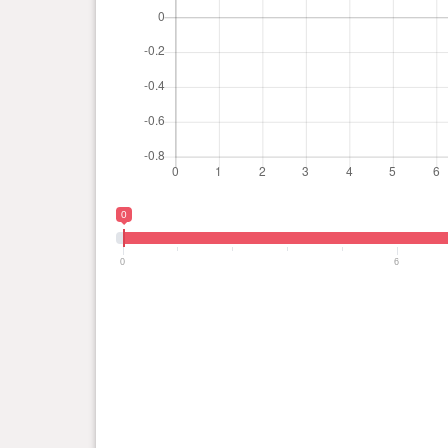
0
0
6