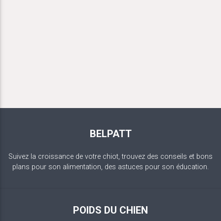
BELPATT
Suivez la croissance de votre chiot, trouvez des conseils et bons
plans pour son alimentation, des astuces pour son éducation.
POIDS DU CHIEN