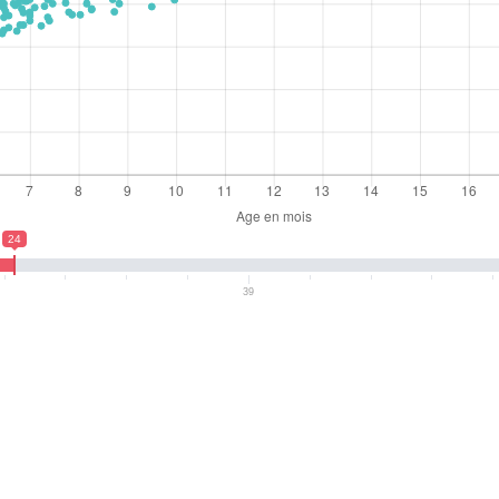
24
39