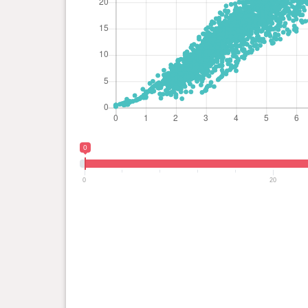
0
0
20