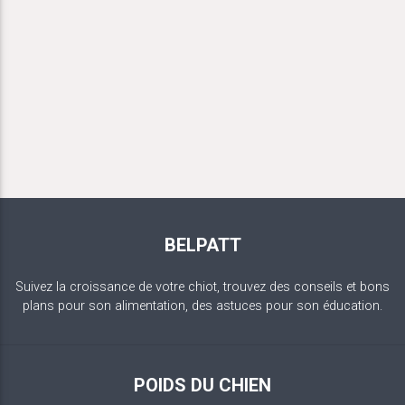
BELPATT
Suivez la croissance de votre chiot, trouvez des conseils et bons
plans pour son alimentation, des astuces pour son éducation.
POIDS DU CHIEN