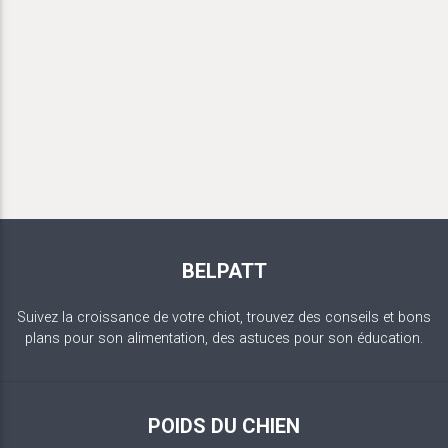
BELPATT
Suivez la croissance de votre chiot, trouvez des conseils et bons
plans pour son alimentation, des astuces pour son éducation.
POIDS DU CHIEN