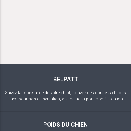
BELPATT
Suivez la croissance de votre chiot, trouvez des conseils et bons
plans pour son alimentation, des astuces pour son éducation.
POIDS DU CHIEN