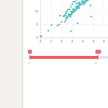
0
24
0
23