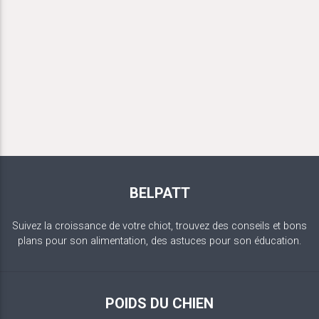
BELPATT
Suivez la croissance de votre chiot, trouvez des conseils et bons
plans pour son alimentation, des astuces pour son éducation.
POIDS DU CHIEN