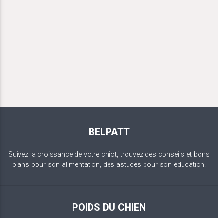
BELPATT
Suivez la croissance de votre chiot, trouvez des conseils et bons
plans pour son alimentation, des astuces pour son éducation.
POIDS DU CHIEN