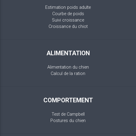
Estimation poids adulte
Courbe de poids
Suivi croissance
Croissance du chiot
ALIMENTATION
Alimentation du chien
Calcul de la ration
COMPORTEMENT
Test de Campbell
Postures du chien