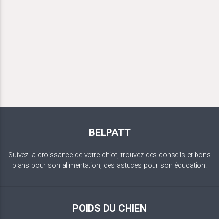
BELPATT
Suivez la croissance de votre chiot, trouvez des conseils et bons
plans pour son alimentation, des astuces pour son éducation.
POIDS DU CHIEN