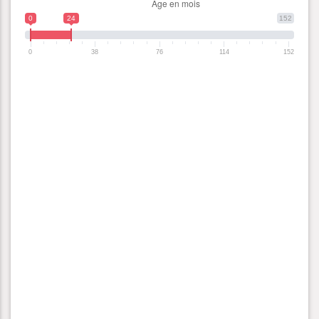
0
24
152
0
38
76
114
152