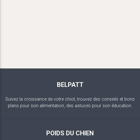
BELPATT
Suivez la croissance de votre chiot, trouvez des conseils et bons
plans pour son alimentation, des astuces pour son éducation.
POIDS DU CHIEN