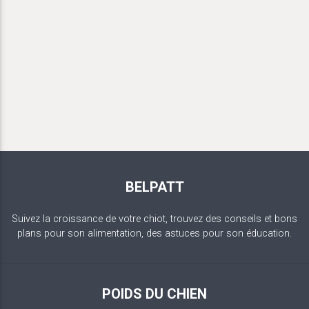
BELPATT
Suivez la croissance de votre chiot, trouvez des conseils et bons
plans pour son alimentation, des astuces pour son éducation.
POIDS DU CHIEN