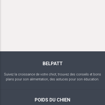
BELPATT
Suivez la croissance de votre chiot, trouvez des conseils et bons
plans pour son alimentation, des astuces pour son éducation.
POIDS DU CHIEN