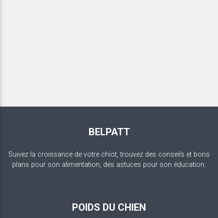
BELPATT
Suivez la croissance de votre chiot, trouvez des conseils et bons
plans pour son alimentation, des astuces pour son éducation.
POIDS DU CHIEN