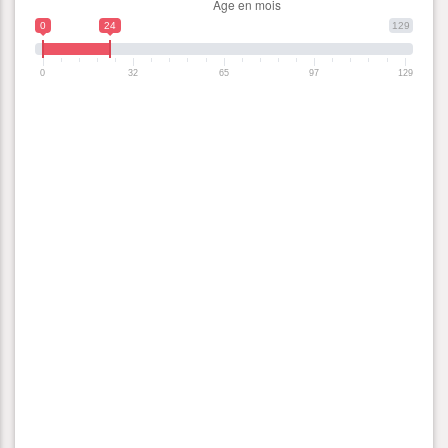
0
24
129
0
32
65
97
129