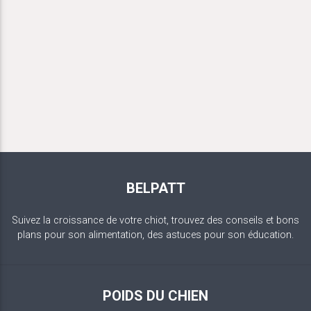
BELPATT
Suivez la croissance de votre chiot, trouvez des conseils et bons
plans pour son alimentation, des astuces pour son éducation.
POIDS DU CHIEN