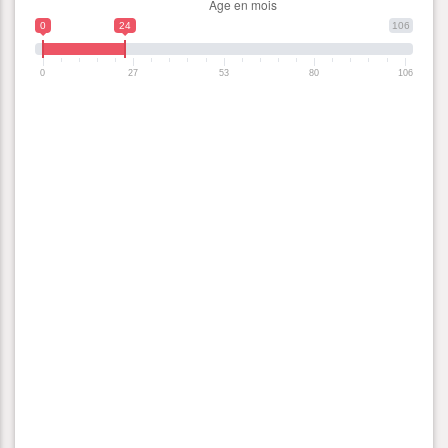
0
24
106
0
27
53
80
106