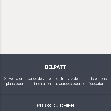
BELPATT
Suivez la croissance de votre chiot, trouvez des conseils et bons
plans pour son alimentation, des astuces pour son éducation.
POIDS DU CHIEN